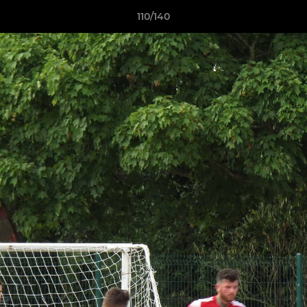
110/140