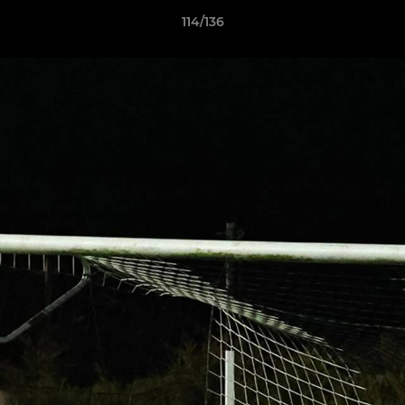
114/136