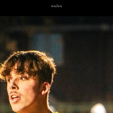
44/44