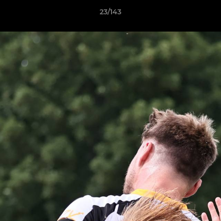
23/143