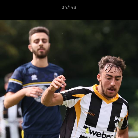
34/143