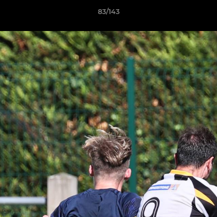
83/143