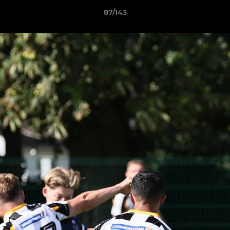
87/143