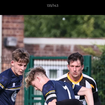
135/143